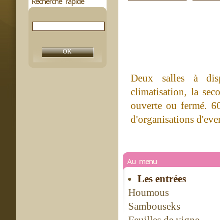
Recherche rapide
Deux salles à dis
climatisation, la sec
ouverte ou fermé. 60 
d'organisations d'ev
Au menu
Les entrées
Houmous
Sambouseks