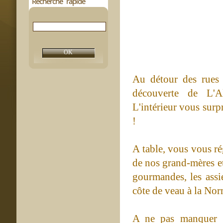
Recherche rapide
Au détour des rues 
découverte de L'Al
L'intérieur vous surp
!
A table, vous vous ré
de nos grand-mères et
gourmandes, les assi
côte de veau à la Nor
A ne pas manquer :