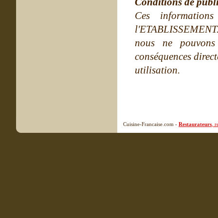
Conditions de publ
Ces information
l'ETABLISSEMENT. Ne
nous ne pouvons
conséquences directe
utilisation.
Cuisine-Francaise.com -
Restaurateurs
, 