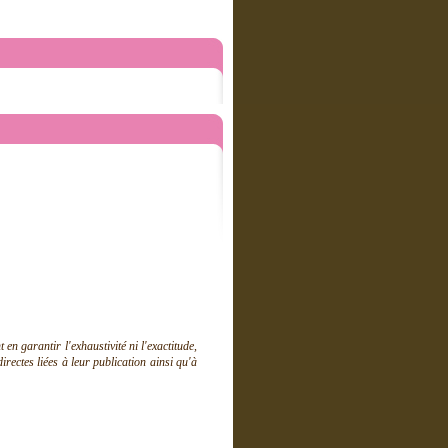
 garantir l'exhaustivité ni l'exactitude,
ectes liées à leur publication ainsi qu'à