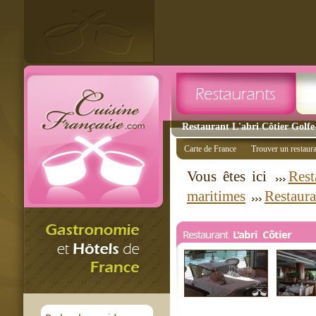
Restaurant L'abri Côtier Golfe
Carte de France
Trouver un restaur
Vous êtes ici
Rest
maritimes
Restaura
Restaurant
L'abri Côtier