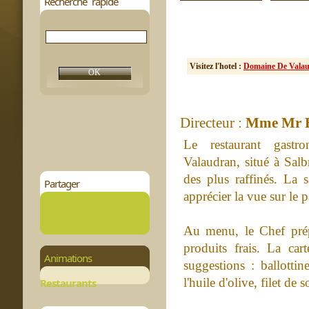
Recherche rapide
Visitez l'hotel :
Domaine De Valau
Directeur :
Mme Mr E
Le restaurant gast
Valaudran, situé à Salb
des plus raffinés. La 
Partager
apprécier la vue sur le 
Au menu, le Chef prépa
produits frais. La car
Animations
suggestions : ballotti
l'huile d'olive, filet de 
Restaurants