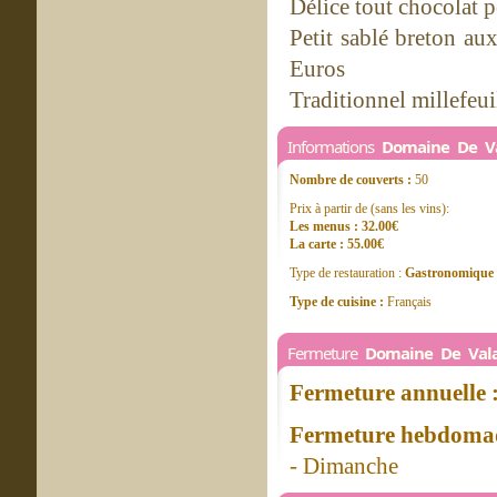
Délice tout chocolat 
Petit sablé breton au
Euros
Traditionnel millefeui
Informations
Domaine De V
Nombre de couverts :
50
Prix à partir de (sans les vins):
Les menus : 32.00€
La carte : 55.00€
Type de restauration :
Gastronomique
Type de cuisine :
Français
Fermeture
Domaine De Val
Fermeture annuelle 
Fermeture hebdomad
- Dimanche