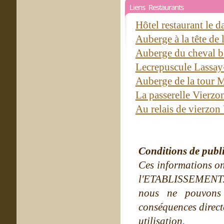
Liens Restaurants
Hôtel restaurant le 
Auberge à la tête de 
Auberge du cheval bl
Lecrepuscule Lassay
Auberge de la tour 
La passerelle Vierzo
Au relais de vierzon
Conditions de publ
Ces informations on
l'ETABLISSEMENT. Ne
nous ne pouvons
conséquences directe
utilisation.