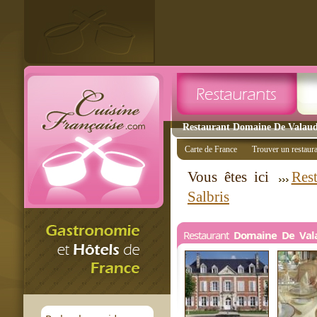
Restaurant Domaine De Valaudr
Carte de France
Trouver un restaur
Vous êtes ici
Res
Salbris
Restaurant
Domaine De Val