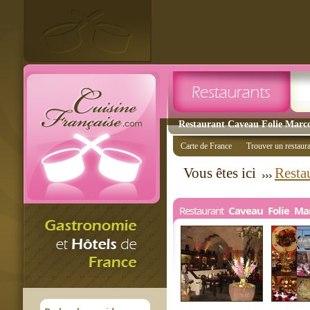
Restaurant Caveau Folie Marco 
Carte de France
Trouver un restaur
Vous êtes ici
Resta
Restaurant
Caveau Folie Ma