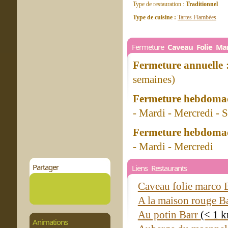
Type de restauration :
Traditionnel
Type de cuisine :
Tartes Flambées
Fermeture
Caveau Folie Ma
Fermeture annuelle 
semaines)
Fermeture hebdomad
- Mardi - Mercredi - 
Fermeture hebdomad
- Mardi - Mercredi
Partager
Liens Restaurants
Caveau folie marco 
A la maison rouge B
Au potin Barr
(< 1 
Animations