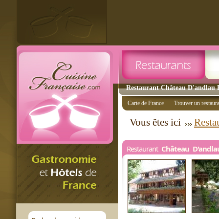
Restaurant Château D'andlau B
Carte de France
Trouver un restaur
Vous êtes ici
Resta
Restaurant
Château D'andla