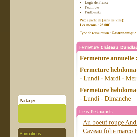
Logis de France
Petit Futé
Pudlowski
Prix à partir de (sans les vins):
Les menus : 26.00€
Type de restauration :
Gastronomique
Fermeture
Château D'andla
Fermeture annuelle 
Fermeture hebdomad
- Lundi - Mardi - Mer
Fermeture hebdomad
- Lundi - Dimanche
Partager
Liens Restaurants
Au boeuf rouge And
Caveau folie marco 
Animations