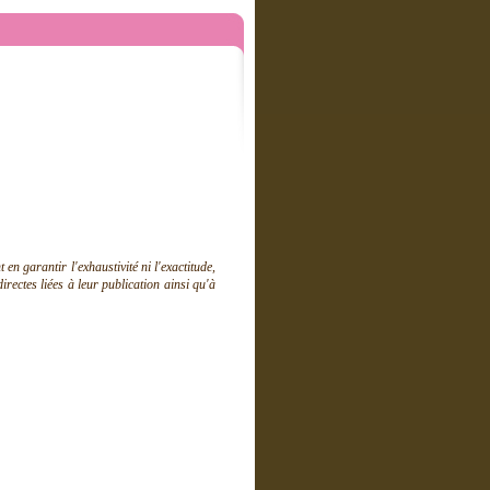
 garantir l'exhaustivité ni l'exactitude,
ectes liées à leur publication ainsi qu'à