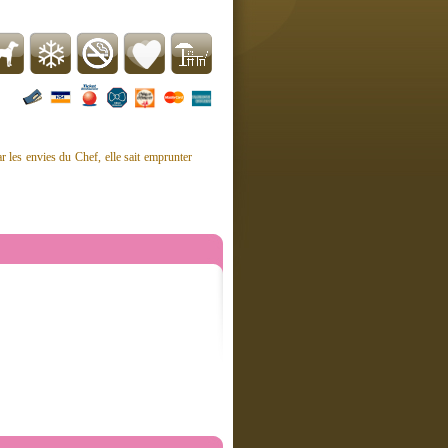
 les envies du Chef, elle sait emprunter