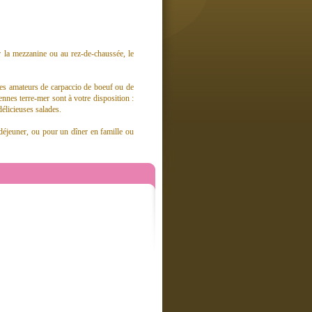
 la mezzanine ou au rez-de-chaussée, le
Les amateurs de carpaccio de boeuf ou de
nnes terre-mer sont à votre disposition :
délicieuses salades.
déjeuner, ou pour un dîner en famille ou