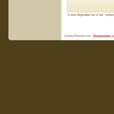
A votre disposition sur ce site : recher
Cuisine-Francaise.com -
Restaurateurs
, 