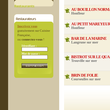
Restaurants
AU BOUILLON NORM
Honfleur
Restaurateurs
AU PETIT MAREYEU
Inscrivez vous
Honfleur
gratuitement sur Cuisine
Française,
BAR DE LA MARINE
ou
connectez-vous
!
Langrune sur mer
Identifiant :
Mot de passe :
BISTROT SUR LE QUA
Trouville sur mer
BRIN DE FOLIE
Courseulles sur mer