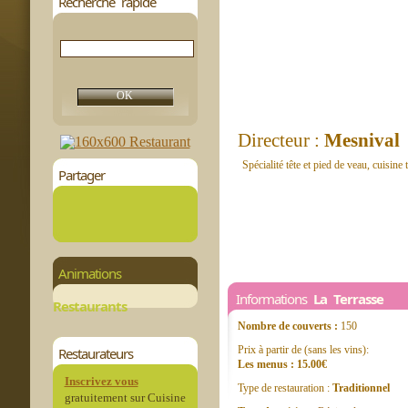
Recherche rapide
Directeur :
Mesnival
Spécialité tête et pied de veau, cuisine 
Partager
Animations
Informations
La Terrasse
Restaurants
Nombre de couverts :
150
Prix à partir de (sans les vins):
Restaurateurs
Les menus : 15.00€
Inscrivez vous
Type de restauration :
Traditionnel
gratuitement sur Cuisine