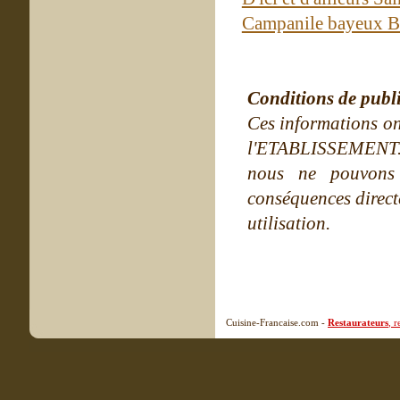
Campanile bayeux 
Conditions de publ
Ces informations on
l'ETABLISSEMENT. Ne
nous ne pouvons
conséquences directe
utilisation.
Cuisine-Francaise.com -
Restaurateurs
, 