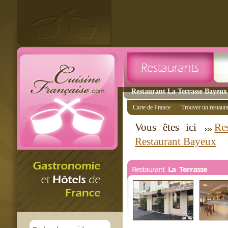
Restaurant La Terrasse Bayeux 
Carte de France
Trouver un restaur
Vous êtes ici
Re
Restaurant Bayeux
Restaurant
La Terrasse