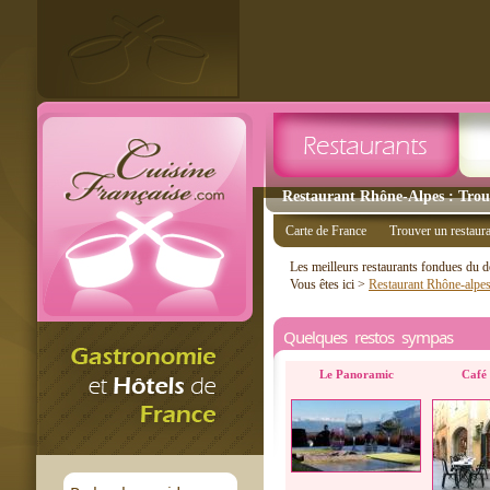
Restaurant Rhône-Alpes : Trouv
Carte de France
Trouver un restaur
Les meilleurs restaurants fondues du 
Vous êtes ici >
Restaurant Rhône-alpe
Quelques restos sympas
Le Panoramic
Café