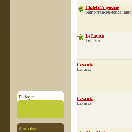
Chalet d'Augustine
Saint-françois-longchamp
Le Laurus
Les arcs
Casa mia
Les arcs
Partager
Casa mia
Les arcs
Animations