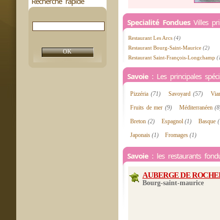
Recherche rapide
Specialité Fondues
Villes pr
Restaurant Les Arcs
(4)
Restaurant Bourg-Saint-Maurice
(2)
Restaurant Saint-François-Longchamp
(
Savoie
: Les principales spécia
Pizzéria
(71)
Savoyard
(57)
Via
Fruits de mer
(9)
Méditerranéen
(8
Breton
(2)
Espagnol
(1)
Basque
(
Japonais
(1)
Fromages
(1)
Savoie
: les restaurants fond
AUBERGE DE ROCHE
Bourg-saint-maurice