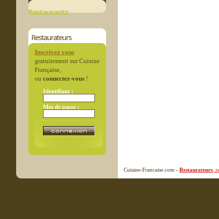
Restaurants
Restaurateurs
Inscrivez vous
gratuitement sur Cuisine
Française,
ou
connectez-vous
!
Identifiant :
Mot de passe :
Cuisine-Francaise.com -
Restaurateurs
, 