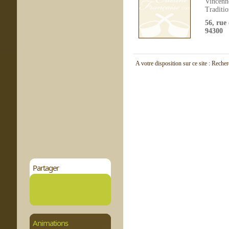
Vincenn
Traditio
56, rue 
94300
A votre disposition sur ce site : Reche
Partager
Animations