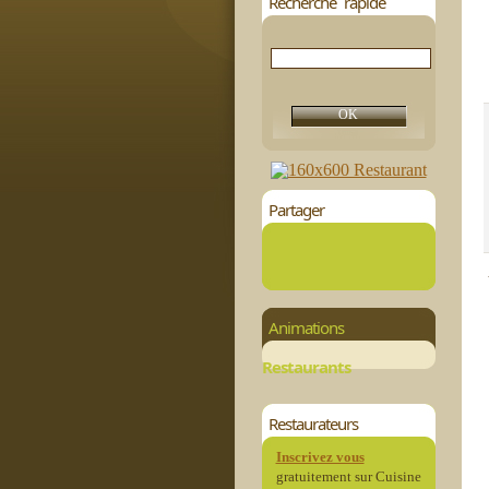
Recherche rapide
Partager
Animations
Restaurants
Restaurateurs
Inscrivez vous
gratuitement sur Cuisine