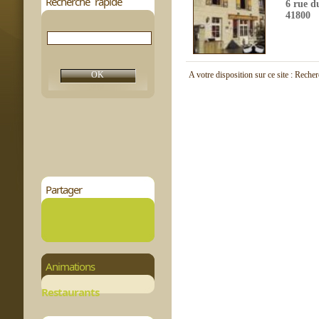
Recherche rapide
6 rue d
41800
A votre disposition sur ce site : Reche
Partager
Animations
Restaurants