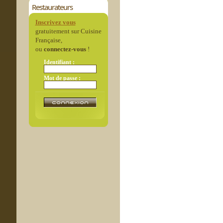
Restaurateurs
Inscrivez vous
gratuitement sur Cuisine
Française,
ou
connectez-vous
!
Identifiant :
Mot de passe :