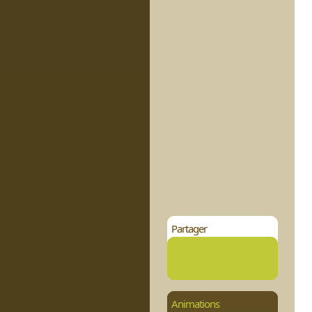
Partager
Animations