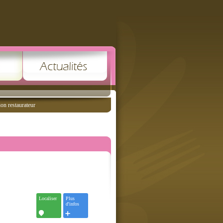
ion restaurateur
Localiser
Plus
d'infos