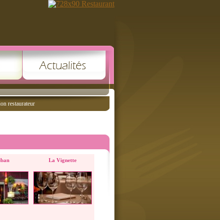
ion restaurateur
iban
La Vignette