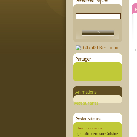
Recherche rapide
(
Partager
Animations
Restaurants
Restaurateurs
Inscrivez vous
gratuitement sur Cuisine