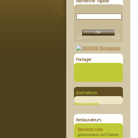
Recherche rapide
Partager
Animations
Restaurants
Restaurateurs
Inscrivez vous
gratuitement sur Cuisine