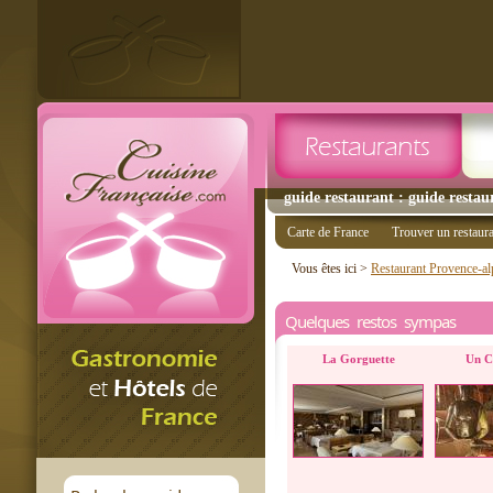
guide restaurant : guide restau
Carte de France
Trouver un restaur
Vous êtes ici >
Restaurant Provence-al
Quelques restos sympas
La Gorguette
Un Co