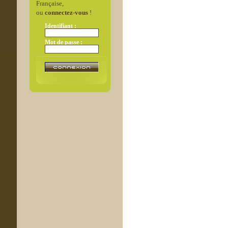
Française,
ou
connectez-vous
!
Identifiant :
Mot de passe :