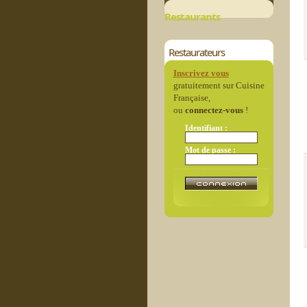
Restaurants
Restaurateurs
Inscrivez vous
gratuitement sur Cuisine
Française,
ou
connectez-vous
!
Identifiant :
Mot de passe :