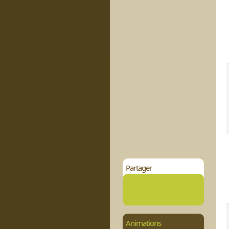
Partager
Animations