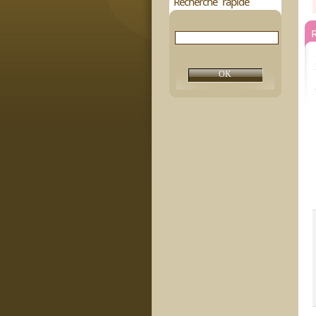
Recherche rapide
R