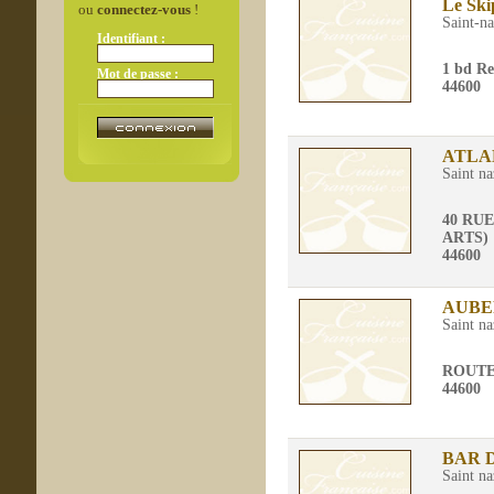
Le Ski
ou
connectez-vous
!
Saint-na
Identifiant :
1 bd Re
Mot de passe :
44600
ATLA
Saint na
40 RUE
ARTS)
44600
AUBE
Saint na
ROUTE
44600
BAR 
Saint na