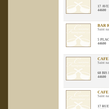
17 AV
44600
BAR 
Saint na
5 PLA
44600
CAFE
Saint na
68 BI
44600
CAFE
Saint na
17 RU