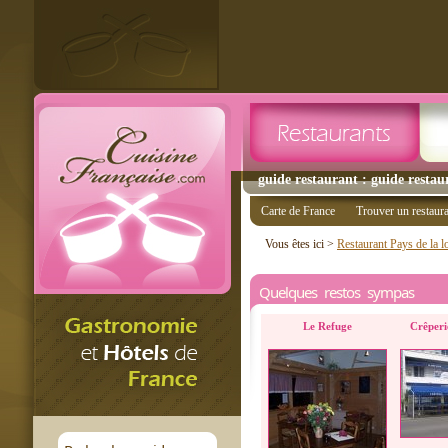
guide restaurant : guide restau
Carte de France
Trouver un restaur
Vous êtes ici >
Restaurant Pays de la l
Quelques restos sympas
Le Refuge
Crêperi