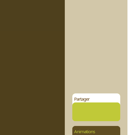
Partager
Animations