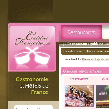
guide restaurant : guide restau
Carte de France
Trouver un restaur
Vous êtes ici >
Restaurant Pays de la l
Quelques restos sympas
L'ESTAMINET
Café