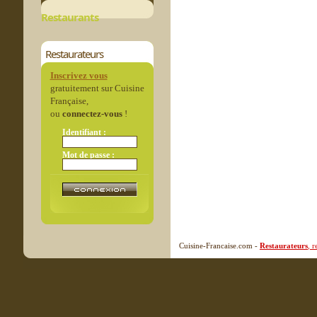
Restaurants
Restaurateurs
Inscrivez vous
gratuitement sur Cuisine
Française,
ou
connectez-vous
!
Identifiant :
Mot de passe :
Cuisine-Francaise.com -
Restaurateurs
, 