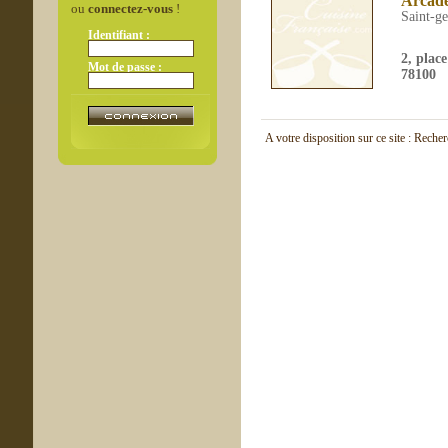
Arcade
ou
connectez-vous
!
Saint-g
Identifiant :
2, plac
Mot de passe :
78100
A votre disposition sur ce site : Reche