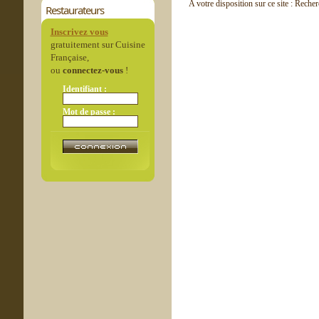
A votre disposition sur ce site : Reche
Restaurateurs
Inscrivez vous
gratuitement sur Cuisine
Française,
ou
connectez-vous
!
Identifiant :
Mot de passe :