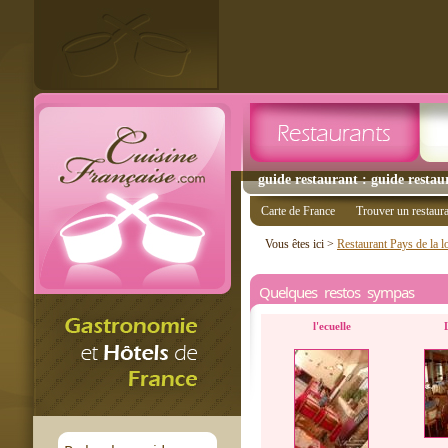
guide restaurant : guide restau
Carte de France
Trouver un restaur
Vous êtes ici >
Restaurant Pays de la l
Quelques restos sympas
l'ecuelle