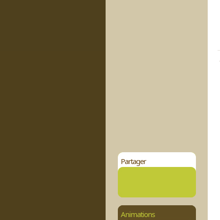
Partager
Animations