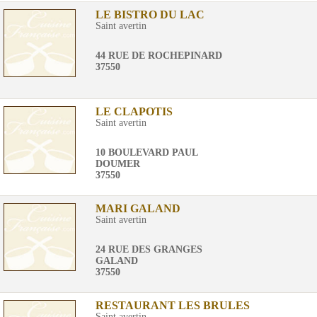
LE BISTRO DU LAC
Saint avertin
44 RUE DE ROCHEPINARD
37550
LE CLAPOTIS
Saint avertin
10 BOULEVARD PAUL
DOUMER
37550
MARI GALAND
Saint avertin
24 RUE DES GRANGES
GALAND
37550
RESTAURANT LES BRULES
Saint avertin