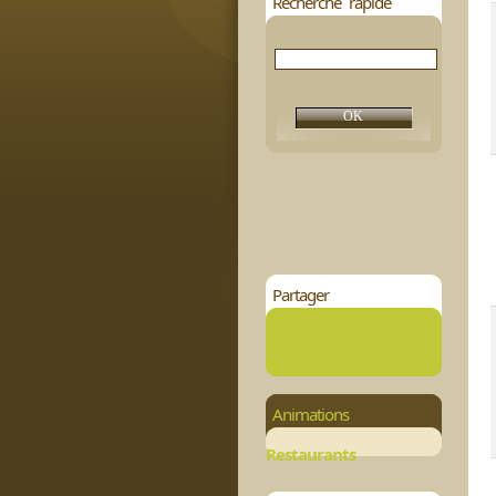
Recherche rapide
Partager
Animations
Restaurants