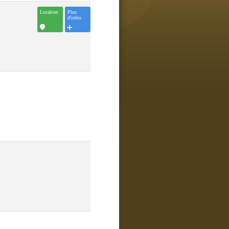
Localiser
Plus
d'infos