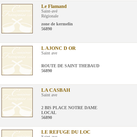
Le Flamand
Saint-avé
Régionale
zone de kermelin
56890
L AJONC D OR
Saint ave
ROUTE DE SAINT THEBAUD
56890
LA CASBAH
Saint ave
2 BIS PLACE NOTRE DAME
LOCAL
56890
LE REFUGE DU LOC
Saint ave