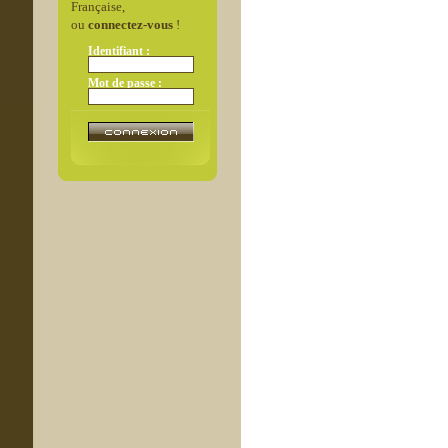
Française,
ou
connectez-vous
!
Identifiant :
Mot de passe :