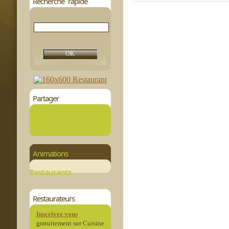
Recherche rapide
Partager
Animations
Restaurants
Restaurateurs
Inscrivez vous
gratuitement sur Cuisine