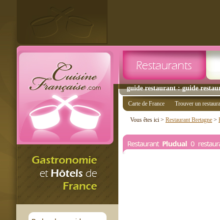
guide restaurant : guide restau
Carte de France
Trouver un restaur
Vous êtes ici >
Restaurant Bretagne
>
Restaurant
Pludual
0 restaur