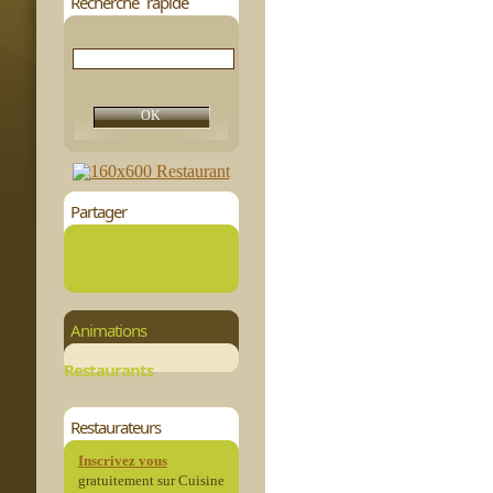
Recherche rapide
Partager
Animations
Restaurants
Restaurateurs
Inscrivez vous
gratuitement sur Cuisine