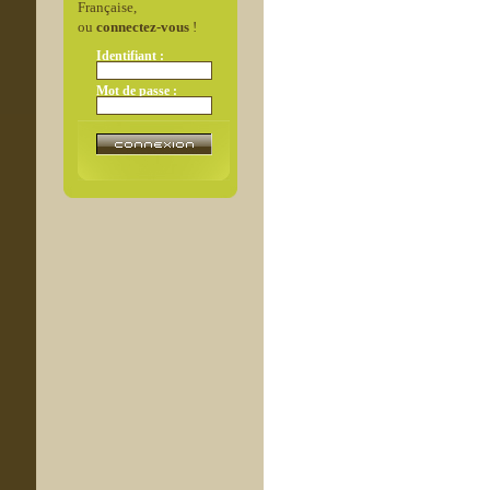
Française,
ou
connectez-vous
!
Identifiant :
Mot de passe :