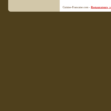
Cuisine-Francaise.com -
Restaurateurs
, 