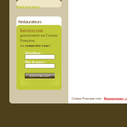
Restaurants
Restaurateurs
Inscrivez vous
gratuitement sur Cuisine
Française,
ou
connectez-vous
!
Identifiant :
Mot de passe :
Cuisine-Francaise.com -
Restaurateurs
, 