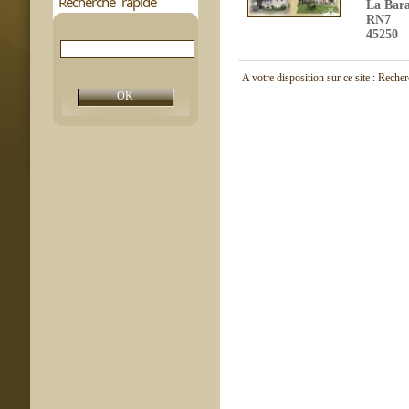
Recherche rapide
La Bar
RN7
45250
A votre disposition sur ce site : Reche