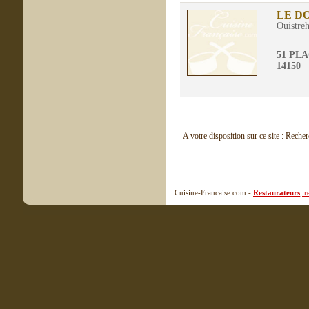
LE D
Ouistre
51 PL
14150
A votre disposition sur ce site : Reche
Cuisine-Francaise.com -
Restaurateurs
, 