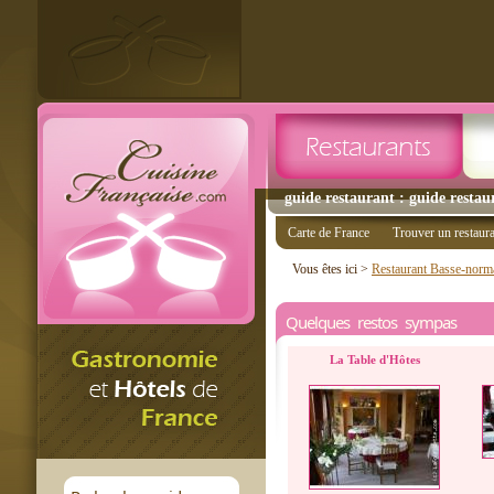
guide restaurant : guide restau
Carte de France
Trouver un restaur
Vous êtes ici >
Restaurant Basse-norm
Quelques restos sympas
La Table d'Hôtes