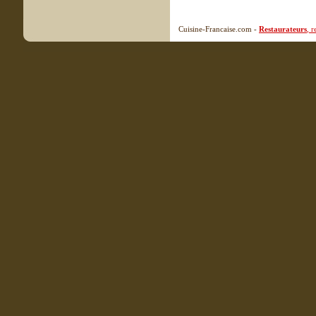
Cuisine-Francaise.com -
Restaurateurs
, 