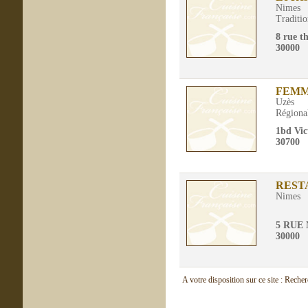
Nimes
Traditio
8 rue 
30000
FEMM
Uzès
Régiona
1bd Vi
30700
REST
Nimes
5 RUE
30000
A votre disposition sur ce site : Reche