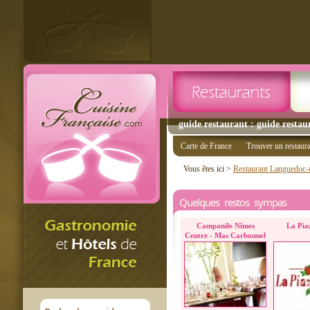
guide restaurant : guide restau
Carte de France
Trouver un restaur
Vous êtes ici >
Restaurant Languedoc-r
Quelques restos sympas
Campanile Nîmes
La Pia
Centre - Mas Carbonnel