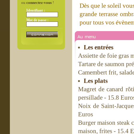
ou
connectez-vous
!
Dès que le soleil vou
Identifiant :
grande terrasse ombra
Mot de passe :
pour tous vos évèneme
Au menu
Les entrées
Assiette de foie gras 
Tartare de saumon pré
Camembert frit, salade
Les plats
Magret de canard rôti
persillade - 15.8 Euro
Noix de Saint-Jacques
Euros
Burger maison steak c
maison, frites - 15.4 