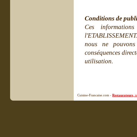
Conditions de publ
Ces information
l'ETABLISSEMENT. Ne
nous ne pouvons
conséquences directe
utilisation.
Cuisine-Francaise.com -
Restaurateurs
, 