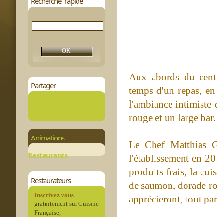
Recherche rapide
Aux abords du centr
Partager
temps d'un repas, en 
l'ambiance intimiste 
rouge et un large bar.
Animations
Le Chef Matthias Gu
Restaurants
l'établissement en 2
produits frais, la cu
Restaurateurs
de saumon, dorade ro
Inscrivez vous
apprécieront, tout par
gratuitement sur Cuisine
Française,