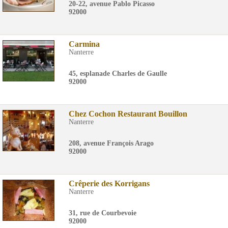
20-22, avenue Pablo Picasso
92000
Carmina
Nanterre
45, esplanade Charles de Gaulle
92000
Chez Cochon Restaurant Bouillon
Nanterre
208, avenue François Arago
92000
Crêperie des Korrigans
Nanterre
31, rue de Courbevoie
92000