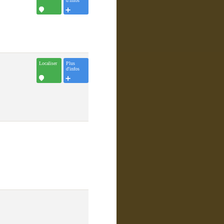
d'infos
Localiser
Plus
d'infos