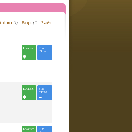
uit de mer
(1)
Basque
(1)
Pizzéria
Localiser
Plus
d'infos
Localiser
Plus
d'infos
Localiser
Plus