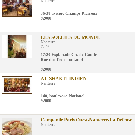
Nanterre
36/38 avenue Champs Pierreux
92000
LES SOLEILS DU MONDE
Nanterre
Café
17/20 Esplanade Ch. de Gaulle
Rue des Trois Fontanot
92000
AU SHAKTI INDIEN
Nanterre
140, boulevard National
92000
Campanile Paris Ouest-Nanterre-La Défense
Nanterre