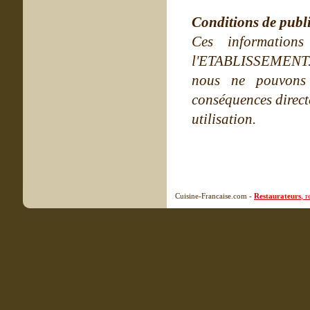
Conditions de publ
Ces information
l'ETABLISSEMENT. Ne
nous ne pouvons
conséquences directe
utilisation.
Cuisine-Francaise.com -
Restaurateurs
, 