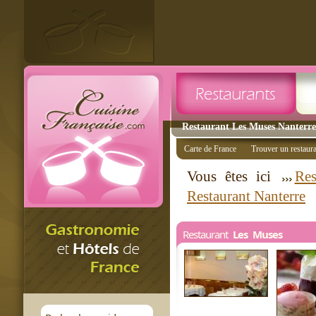
Restaurant Les Muses Nanterre 
Carte de France
Trouver un restaur
Vous êtes ici
Res
Restaurant Nanterre
Restaurant
Les Muses