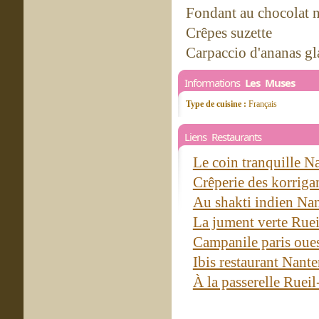
Fondant au chocolat n
Crêpes suzette
Carpaccio d'ananas gl
Informations
Les Muses
Type de cuisine :
Français
Liens Restaurants
Le coin tranquille N
Crêperie des korriga
Au shakti indien Na
La jument verte Rue
Campanile paris oues
Ibis restaurant Nant
À la passerelle Rue