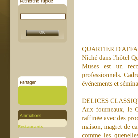
Recherche rapide
QUARTIER D'AFFA
Niché dans l'hôtel Qu
Muses est un reco
professionnels. Cadr
Partager
événements et séminair
DELICES CLASSI
Aux fourneaux, le C
Animations
raffinée avec des prod
maison, magret de ca
Restaurants
comme les quenelles