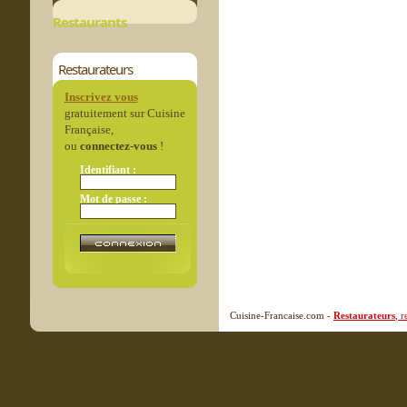
Restaurants
Restaurateurs
Inscrivez vous
gratuitement sur Cuisine
Française,
ou
connectez-vous
!
Identifiant :
Mot de passe :
Cuisine-Francaise.com -
Restaurateurs
, 