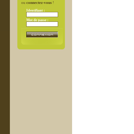
ou
connectez-vous
!
Identifiant :
Mot de passe :