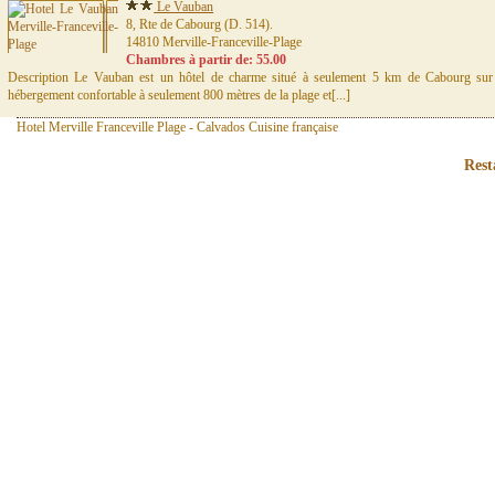
Le Vauban
8, Rte de Cabourg (D. 514).
14810 Merville-Franceville-Plage
Chambres à partir de: 55.00
Description Le Vauban est un hôtel de charme situé à seulement 5 km de Cabourg sur
hébergement confortable à seulement 800 mètres de la plage et[...]
Hotel Merville Franceville Plage - Calvados Cuisine française
Rest