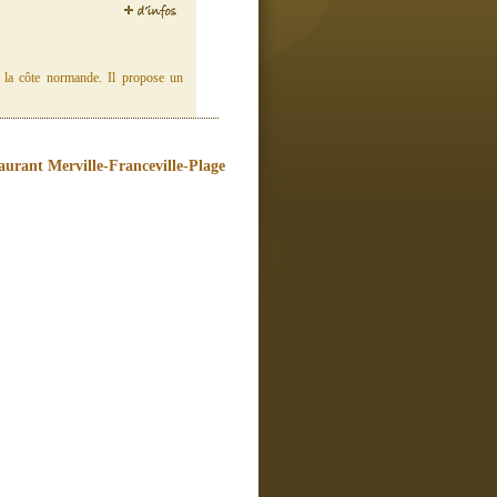
 la côte normande. Il propose un
aurant Merville-Franceville-Plage