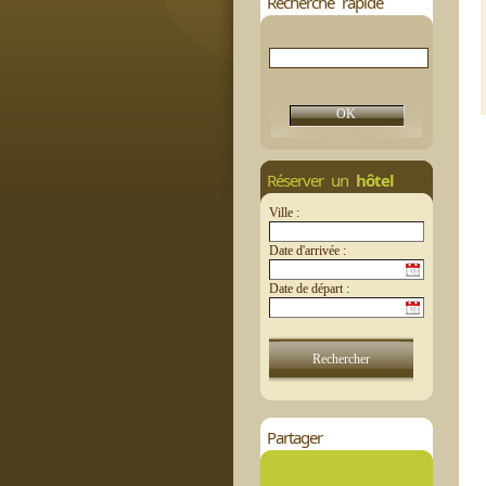
Recherche rapide
Réserver un
hôtel
Ville :
Date d'arrivée :
Date de départ :
Partager