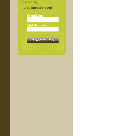
Française,
ou
connectez-vous
!
Identifiant :
Mot de passe :