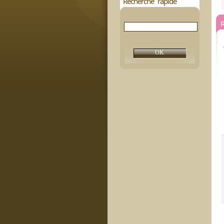
Recherche rapide
R