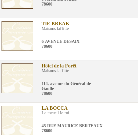
78600
TIE BREAK
Maisons laffitte
6 AVENUE DESAIX
78600
Hôtel de la Forêt
Maisons-laffitte
114, avenue du Général de
Gaulle
78600
LA BOCCA
Le mesnil le roi
45 RUE MAURICE BERTEAUX
78600