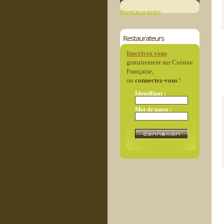
Restaurants
Restaurateurs
Inscrivez vous
gratuitement sur Cuisine
Française,
ou
connectez-vous
!
Identifiant :
Mot de passe :