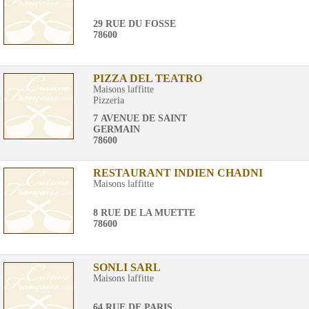
29 RUE DU FOSSE
78600
PIZZA DEL TEATRO
Maisons laffitte
Pizzeria
7 AVENUE DE SAINT
GERMAIN
78600
RESTAURANT INDIEN CHADNI
Maisons laffitte
8 RUE DE LA MUETTE
78600
SONLI SARL
Maisons laffitte
64 RUE DE PARIS