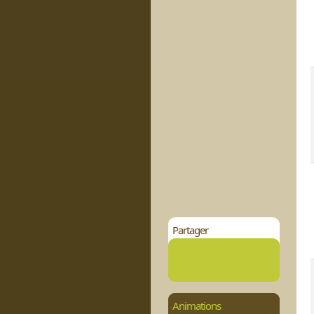
Partager
Animations