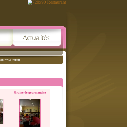
ion restaurateur
Graine de gourmandise