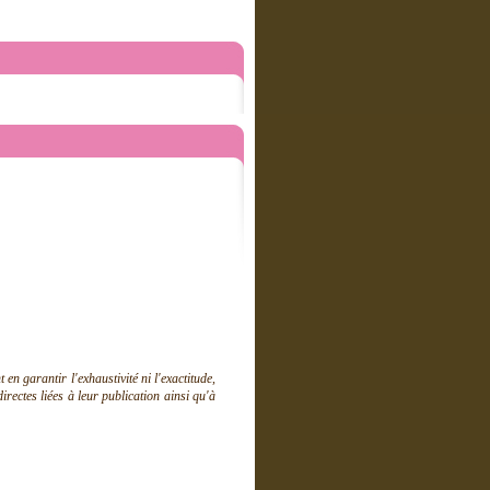
 garantir l'exhaustivité ni l'exactitude,
ectes liées à leur publication ainsi qu'à