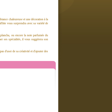
mbiance chaleureuse et une décoration à la
ffitte vous surprendra avec sa variété de
a plancha, ou encore la note parfumée du
er ses spécialités, il vous suggérera son
s d'user de sa créativité et d'ajouter des