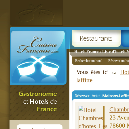
Hotels France : Liste d'hotels 
Rechercher un hotel
Réserver un ho
Vous êtes ici
Hot
laffitte
Réserver hotel
Maisons-Laffi
Chambre
23 Aven
78600 M