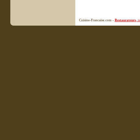
Cuisine-Francaise.com -
Restaurateurs
, 