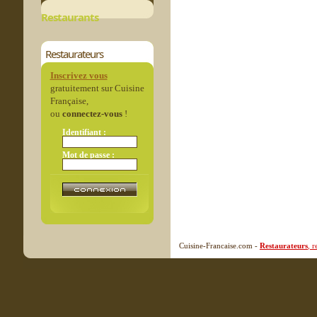
Restaurants
Restaurateurs
Inscrivez vous
gratuitement sur Cuisine
Française,
ou
connectez-vous
!
Identifiant :
Mot de passe :
Cuisine-Francaise.com -
Restaurateurs
, 