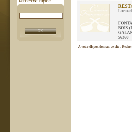
Recherche rapide
REST
Locmar
FONTA
BOIS 
GALAN
56360
A votre disposition sur ce site : Reche