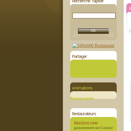
Recherche rapide
R
(
Partager
Animations
Restaurants
Restaurateurs
Inscrivez vous
gratuitement sur Cuisine