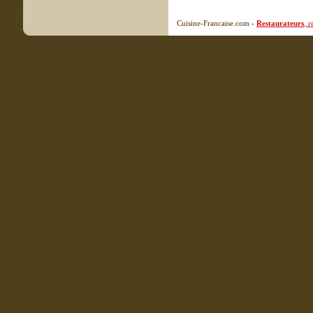
Cuisine-Francaise.com -
Restaurateurs
, 