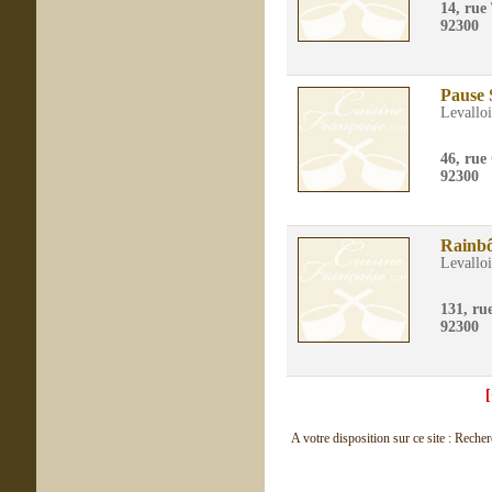
14, rue
92300
Pause 
Levalloi
46, rue
92300
Rainb
Levalloi
131, ru
92300
A votre disposition sur ce site : Reche