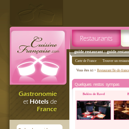
guide restaurant : guide restau
Carte de France
Trouver un restaur
Vous êtes ici >
Restaurant Ile-de-franc
Quelques restos sympas
Boléro de Ravel
B