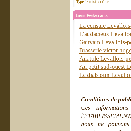
Type de cuisine :
Grec
Liens Restaurants
La cerisaie Levallois
L'audacieux Levalloi
Gauvain Levallois-p
Brasserie victor hug
Anatole Levallois-pe
Au petit sud-ouest L
Le diablotin Levallo
Conditions de publ
Ces information
l'ETABLISSEMENT. Ne
nous ne pouvons