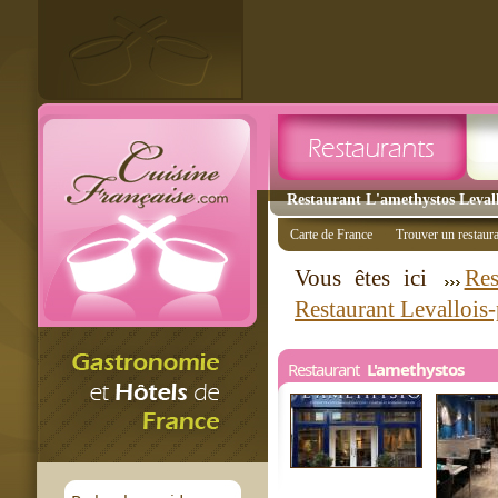
Restaurant L'amethystos Levallo
Carte de France
Trouver un restaur
Vous êtes ici
Res
Restaurant Levallois-
Restaurant
L'amethystos