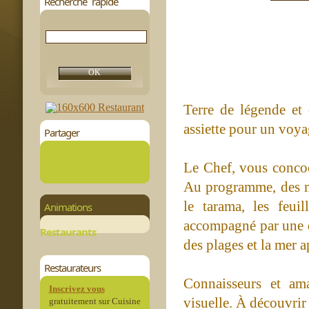
Recherche rapide
Terre de légende et 
assiette pour un voya
Partager
Le Chef, vous concoct
Au programme, des me
le tarama, les feui
Animations
accompagné par une d
Restaurants
des plages et la mer a
Restaurateurs
Connaisseurs et ama
Inscrivez vous
visuelle. À découvrir 
gratuitement sur Cuisine