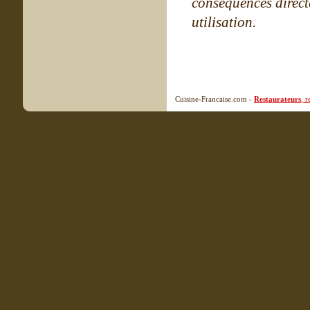
conséquences directe
utilisation.
Cuisine-Francaise.com -
Restaurateurs
, 