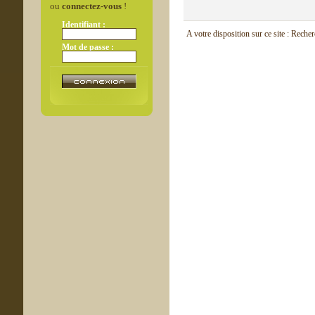
ou
connectez-vous
!
Identifiant :
A votre disposition sur ce site : Reche
Mot de passe :