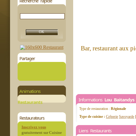
Recherche rapide
Bar, restaurant aux pi
Partager
Animations
Informations
Lou Baitandys
Restaurants
Type de restauration :
Régionale
Type de cuisine :
Crêperie
Savoyarde
Restaurateurs
Inscrivez vous
Liens Restaurants
gratuitement sur Cuisine