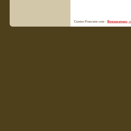
Cuisine-Francaise.com -
Restaurateurs
, 