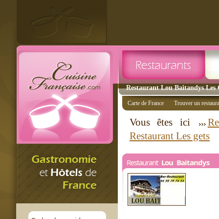
Restaurant Lou Baitandys Les G
Carte de France
Trouver un restaur
Vous êtes ici
Re
Restaurant Les gets
Restaurant
Lou Baitandys